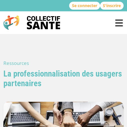
Se connecter
S'inscrire
Ressources
La professionnalisation des usagers
partenaires