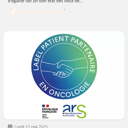
d'égalité fait un bon état des lieux de...
CONSULTER LA RESSOURCE
Lundi 12 mai 2025