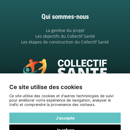
Qui sommes-nous
La genèse du projet
Les objectifs du Collectif Santé
Les étapes de construction du Collectif Santé
Ce site utilise des cookies
6 rue Jules Guesde, 33800 Bordeaux
06 98 02 74 23
Ce site utilise des cookies et d'autres technologies de suivi
pour améliorer votre expérience de navigation, analyser le
contact
collectif-sante․fr
trafic et comprendre la provenance des visiteurs.
J'accepte
Je refuse