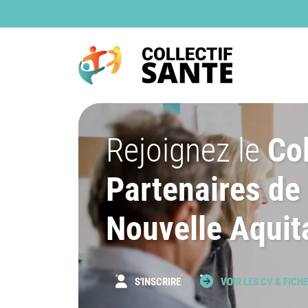
Rejoignez le
Col
Partenaires de
Nouvelle Aquit
S'INSCRIRE
VOIR LES CV & FICH