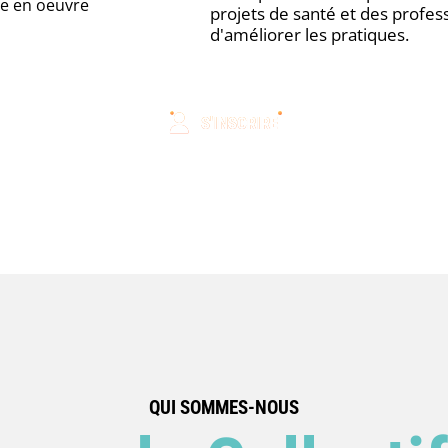
se en oeuvre
projets de santé et des profe
d'améliorer les pratiques.
S'INSCRIRE
QUI SOMMES-NOUS