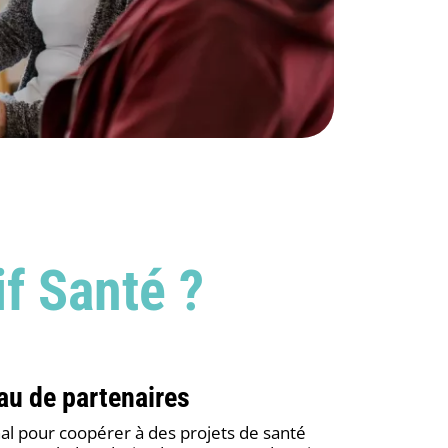
if Santé ?
eau de partenaires
nal pour coopérer à des projets de santé