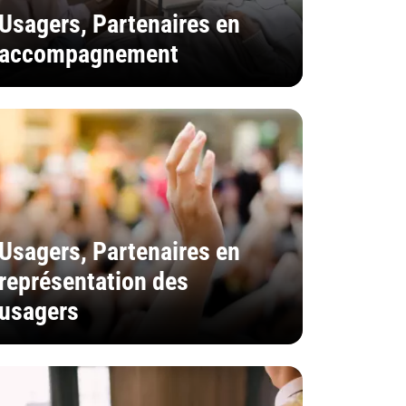
Usagers, Partenaires en
accompagnement
Usagers, Partenaires en
représentation des
usagers