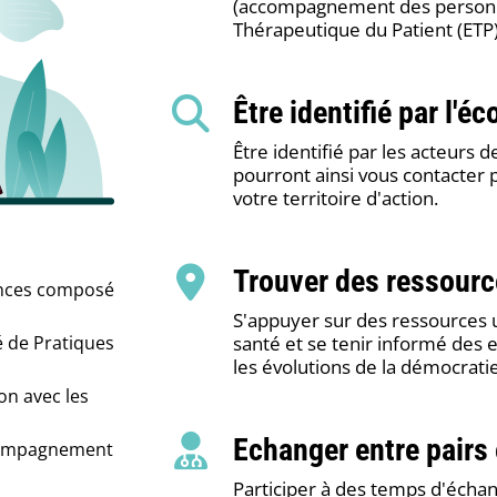
(accompagnement des personne
Thérapeutique du Patient (ETP)
Être identifié par l'é
Être identifié par les acteurs d
pourront ainsi vous contacter 
votre territoire d'action.
Trouver des ressourc
ences composé
S'appuyer sur des ressources u
de Pratiques
santé et se tenir informé des 
les évolutions de la démocrati
on avec les
Echanger entre pairs
accompagnement
Participer à des temps d'échan