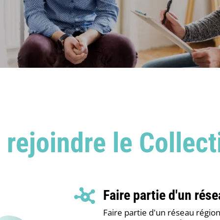
rejoindre le Collect
Faire partie d'un rés
Faire partie d'un réseau régio