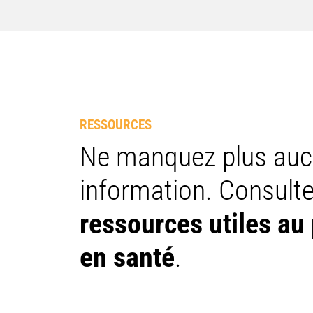
RESSOURCES
Ne manquez plus au
information. Consult
ressources utiles au 
en santé
.