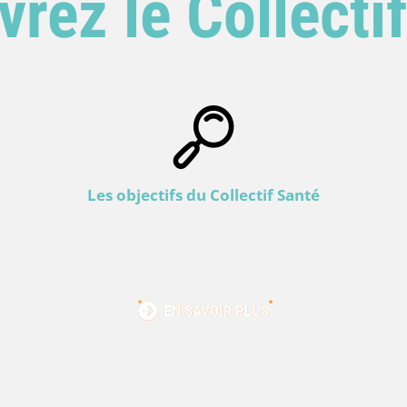
rez le Collecti
Les objectifs du Collectif Santé
EN SAVOIR PLUS