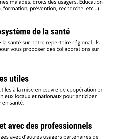
s malades, droits des usagers, Education
, formation, prévention, recherche, etc…)
cosystème de la santé
e la santé sur notre répertoire régional.
Ils
pour vous proposer des collaborations sur
es utiles
tiles à la mise en œuvre de coopération en
enjeux locaux et nationaux pour anticiper
e en santé.
 et avec des professionnels
ges avec d'autres usagers partenaires de