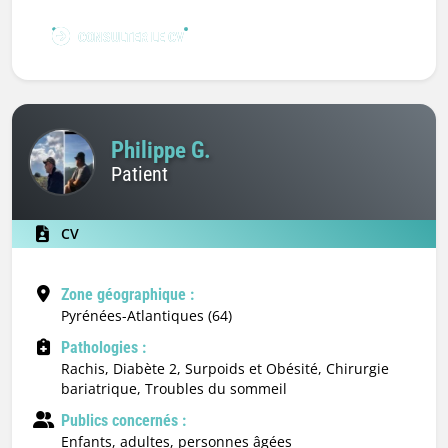
CONSULTER LE CV
Philippe G.
Patient
CV
Zone géographique :
Pyrénées-Atlantiques (64)
Pathologies :
Rachis, Diabète 2, Surpoids et Obésité, Chirurgie
bariatrique, Troubles du sommeil
Publics concernés :
enfants, adultes, personnes âgées