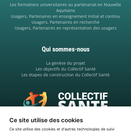
Les formations universitaires au partenariat en Nouvelle
Aquitaine
Usagers, Partenaires en enseignement initial et continu
Usagers, Partenaires en recherche
Usagers, Partenaires en représentation des usagers
Qui sommes-nous
La genèse du projet
Les objectifs du Collectif Santé
Les étapes de construction du Collectif Santé
Ce site utilise des cookies
6 rue Jules Guesde, 33800 Bordeaux
06 98 02 74 23
Ce site utilise des cookies et d'autres technologies de suivi