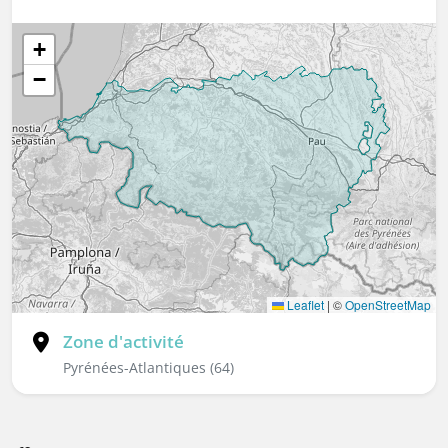
+
−
Leaflet
|
©
OpenStreetMap
Zone d'activité
Pyrénées-Atlantiques (64)