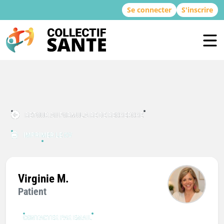
Se connecter
S'inscrire
RETOUR AU FORMULAIRE DE RECHERCHE
IMPRIMER LE CV
Virginie M.
Patient
CONTACTER PAR EMAIL