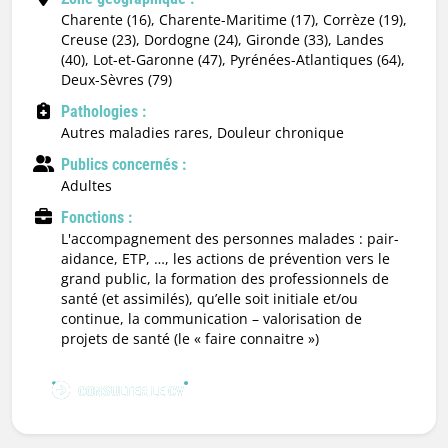
Charente (16), Charente-Maritime (17), Corrèze (19),
Creuse (23), Dordogne (24), Gironde (33), Landes
(40), Lot-et-Garonne (47), Pyrénées-Atlantiques (64),
Deux-Sèvres (79)
Pathologies :
Autres maladies rares, Douleur chronique
Publics concernés :
adultes
Fonctions :
l'accompagnement des personnes malades : pair-
aidance, ETP, …, les actions de prévention vers le
grand public, la formation des professionnels de
santé (et assimilés), qu’elle soit initiale et/ou
continue, la communication – valorisation de
projets de santé (le « faire connaitre »)
CONSULTER LE CV