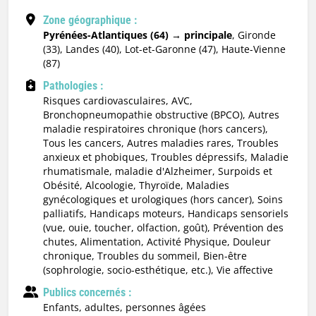
Zone géographique :
Pyrénées-Atlantiques (64) → principale
, Gironde
(33), Landes (40), Lot-et-Garonne (47), Haute-Vienne
(87)
Pathologies :
Risques cardiovasculaires, AVC,
Bronchopneumopathie obstructive (BPCO), Autres
maladie respiratoires chronique (hors cancers),
Tous les cancers, Autres maladies rares, Troubles
anxieux et phobiques, Troubles dépressifs, Maladie
rhumatismale, maladie d'Alzheimer, Surpoids et
Obésité, Alcoologie, Thyroïde, Maladies
gynécologiques et urologiques (hors cancer), Soins
palliatifs, Handicaps moteurs, Handicaps sensoriels
(vue, ouie, toucher, olfaction, goût), Prévention des
chutes, Alimentation, Activité Physique, Douleur
chronique, Troubles du sommeil, Bien-être
(sophrologie, socio-esthétique, etc.), Vie affective
Publics concernés :
enfants, adultes, personnes âgées