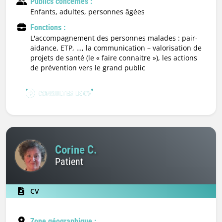
Publics concernés :
enfants, adultes, personnes âgées
Fonctions :
l'accompagnement des personnes malades : pair-
aidance, ETP, …, la communication – valorisation de
projets de santé (le « faire connaitre »), les actions
de prévention vers le grand public
CONSULTER LE CV
Corine C.
Patient
CV
Zone géographique :