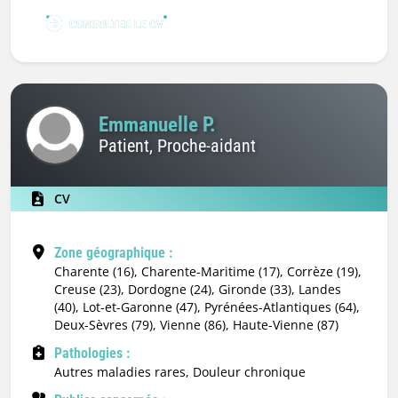
CONSULTER LE CV
Emmanuelle P.
Patient, Proche-aidant
CV
Zone géographique :
Charente (16), Charente-Maritime (17), Corrèze (19),
Creuse (23), Dordogne (24), Gironde (33), Landes
(40), Lot-et-Garonne (47), Pyrénées-Atlantiques (64),
Deux-Sèvres (79), Vienne (86), Haute-Vienne (87)
Pathologies :
Autres maladies rares, Douleur chronique