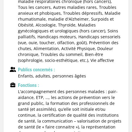
maladie respiratoires chronique (hors cancers),
Tous les cancers, Autres maladies rares, Troubles
anxieux et phobiques, Troubles dépressifs, Maladie
rhumatismale, maladie d'Alzheimer, Surpoids et
Obésité, Alcoologie, Thyroïde, Maladies
gynécologiques et urologiques (hors cancer), Soins
palliatifs, Handicaps moteurs, Handicaps sensoriels
(vue, ouie, toucher, olfaction, goût), Prévention des
chutes, Alimentation, Activité Physique, Douleur
chronique, Troubles du sommeil, Bien-être
(sophrologie, socio-esthétique, etc.), Vie affective
Publics concernés :
enfants, adultes, personnes âgées
Fonctions :
l'accompagnement des personnes malades : pair-
aidance, ETP, …, les actions de prévention vers le
grand public, la formation des professionnels de
santé (et assimilés), qu’elle soit initiale et/ou
continue, la certification de qualité des institutions
de santé, la communication – valorisation de projets
de santé (le « faire connaitre »), la représentation