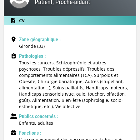
Patient, Proche-aidant
CV
Zone géographique :
Gironde (33)
Pathologies :
Tous les cancers, Schizophrénie et autres
psychoses, Troubles dépressifs, Troubles des
comportements alimentaires (TCA), Surpoids et
Obésité, Chirurgie bariatrique, Autres (stupéfiant,
alimentation…), Soins palliatifs, Handicaps moteurs,
Handicaps sensoriels (vue, ouie, toucher, olfaction,
goût), Alimentation, Bien-être (sophrologie, socio-
esthétique, etc.), Vie affective
Publics concernés :
enfants, adultes
Fonctions :
l'accompagnement des personnes malades : pair-