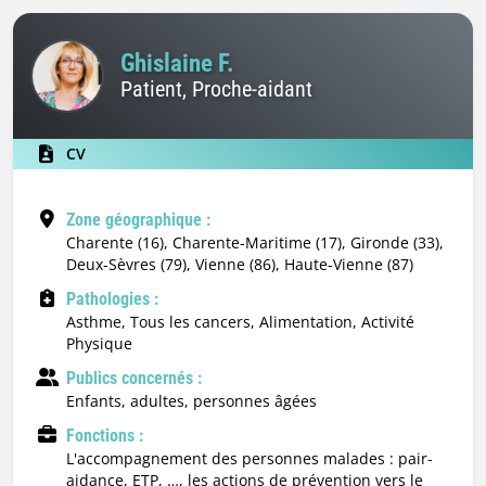
Ghislaine F.
Patient, Proche-aidant
CV
Zone géographique :
Charente (16), Charente-Maritime (17), Gironde (33),
Deux-Sèvres (79), Vienne (86), Haute-Vienne (87)
Pathologies :
Asthme, Tous les cancers, Alimentation, Activité
Physique
Publics concernés :
enfants, adultes, personnes âgées
Fonctions :
l'accompagnement des personnes malades : pair-
aidance, ETP, …, les actions de prévention vers le