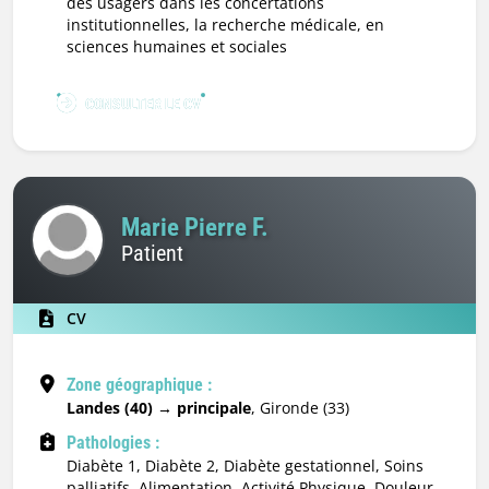
des usagers dans les concertations
institutionnelles, la recherche médicale, en
sciences humaines et sociales
CONSULTER LE CV
Marie Pierre F.
Patient
CV
Zone géographique :
Landes (40) → principale
, Gironde (33)
Pathologies :
Diabète 1, Diabète 2, Diabète gestationnel, Soins
palliatifs, Alimentation, Activité Physique, Douleur