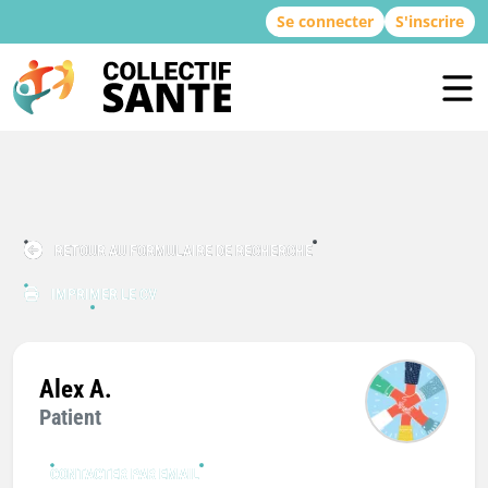
Se connecter
S'inscrire
RETOUR AU FORMULAIRE DE RECHERCHE
IMPRIMER LE CV
Alex A.
Patient
CONTACTER PAR EMAIL