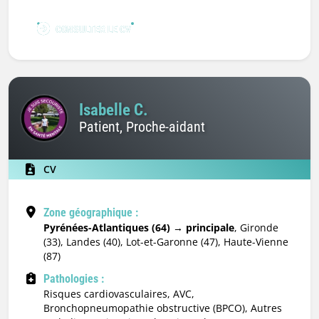
CONSULTER LE CV
Isabelle C.
Patient, Proche-aidant
CV
Zone géographique :
Pyrénées-Atlantiques (64) → principale
, Gironde
(33), Landes (40), Lot-et-Garonne (47), Haute-Vienne
(87)
Pathologies :
Risques cardiovasculaires, AVC,
Bronchopneumopathie obstructive (BPCO), Autres