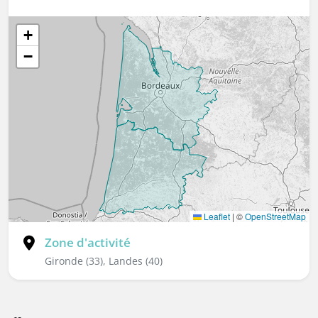
+
−
Leaflet
|
©
OpenStreetMap
Zone d'activité
Gironde (33), Landes (40)