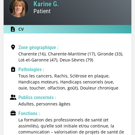
Karine G.
Patient
CV
Zone géographique :
Charente (16), Charente-Maritime (17), Gironde (33),
Lot-et-Garonne (47), Deux-Sèvres (79)
Pathologies :
Tous les cancers, Rachis, Sclérose en plaque,
Handicaps moteurs, Handicaps sensoriels (vue,
ouie, toucher, olfaction, goût), Douleur chronique
Publics concernés :
adultes, personnes âgées
Fonctions :
la formation des professionnels de santé (et
assimilés), qu’elle soit initiale et/ou continue, la
communication – valorisation de projets de santé (le