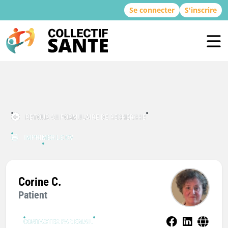
Se connecter
S'inscrire
RETOUR AU FORMULAIRE DE RECHERCHE
IMPRIMER LE CV
Corine C.
Patient
CONTACTER PAR EMAIL