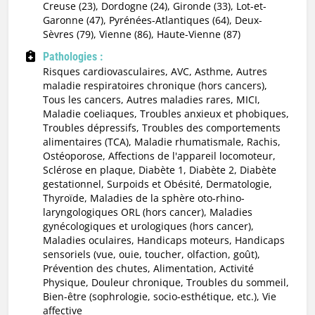
Creuse (23), Dordogne (24), Gironde (33), Lot-et-
Garonne (47), Pyrénées-Atlantiques (64), Deux-
Sèvres (79), Vienne (86), Haute-Vienne (87)
Pathologies :
Risques cardiovasculaires, AVC, Asthme, Autres
maladie respiratoires chronique (hors cancers),
Tous les cancers, Autres maladies rares, MICI,
Maladie coeliaques, Troubles anxieux et phobiques,
Troubles dépressifs, Troubles des comportements
alimentaires (TCA), Maladie rhumatismale, Rachis,
Ostéoporose, Affections de l'appareil locomoteur,
Sclérose en plaque, Diabète 1, Diabète 2, Diabète
gestationnel, Surpoids et Obésité, Dermatologie,
Thyroïde, Maladies de la sphère oto-rhino-
laryngologiques ORL (hors cancer), Maladies
gynécologiques et urologiques (hors cancer),
Maladies oculaires, Handicaps moteurs, Handicaps
sensoriels (vue, ouie, toucher, olfaction, goût),
Prévention des chutes, Alimentation, Activité
Physique, Douleur chronique, Troubles du sommeil,
Bien-être (sophrologie, socio-esthétique, etc.), Vie
affective