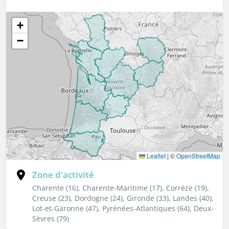
+
−
Leaflet
|
©
OpenStreetMap
Zone d'activité
Charente (16), Charente-Maritime (17), Corrèze (19),
Creuse (23), Dordogne (24), Gironde (33), Landes (40),
Lot-et-Garonne (47), Pyrénées-Atlantiques (64), Deux-
Sèvres (79)