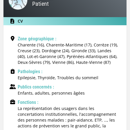
Patient
CV
Zone géographique :
Charente (16), Charente-Maritime (17), Corrèze (19),
Creuse (23), Dordogne (24), Gironde (33), Landes
(40), Lot-et-Garonne (47), Pyrénées-Atlantiques (64),
Deux-Sèvres (79), Vienne (86), Haute-Vienne (87)
Pathologies :
Epilepsie, Thyroïde, Troubles du sommeil
Publics concernés :
enfants, adultes, personnes âgées
Fonctions :
la représentation des usagers dans les
concertations institutionnelles, l'accompagnement
des personnes malades : pair-aidance, ETP, …, les
actions de prévention vers le grand public, la