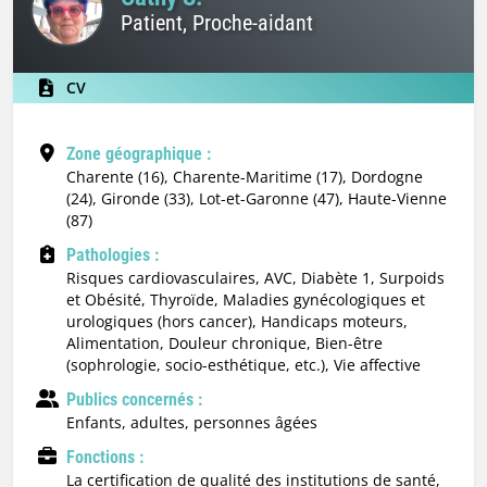
Patient, Proche-aidant
CV
Zone géographique :
Charente (16), Charente-Maritime (17), Dordogne
(24), Gironde (33), Lot-et-Garonne (47), Haute-Vienne
(87)
Pathologies :
Risques cardiovasculaires, AVC, Diabète 1, Surpoids
et Obésité, Thyroïde, Maladies gynécologiques et
urologiques (hors cancer), Handicaps moteurs,
Alimentation, Douleur chronique, Bien-être
(sophrologie, socio-esthétique, etc.), Vie affective
Publics concernés :
enfants, adultes, personnes âgées
Fonctions :
la certification de qualité des institutions de santé,