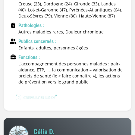
Creuse (23), Dordogne (24), Gironde (33), Landes
(40), Lot-et-Garonne (47), Pyrénées-Atlantiques (64),
Deux-Sèvres (79), Vienne (86), Haute-Vienne (87)
Pathologies :
Autres maladies rares, Douleur chronique
Publics concernés :
enfants, adultes, personnes âgées
Fonctions :
l'accompagnement des personnes malades : pair-
aidance, ETP, …, la communication – valorisation de
projets de santé (le « faire connaitre »), les actions
de prévention vers le grand public
CONSULTER LE CV
Célia D.